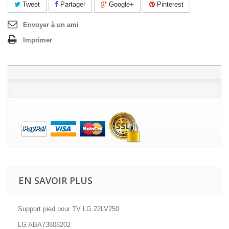
Tweet
Partager
Google+
Pinterest
Envoyer à un ami
Imprimer
EN SAVOIR PLUS
Support pied pour TV LG 22LV250
LG ABA73808202