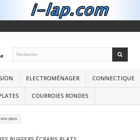
SION
ELECTROMÉNAGER
CONNECTIQUE
PLATES
COURROIES RONDES
rans plats
NES BUFFERS ÉCRANS PLATS