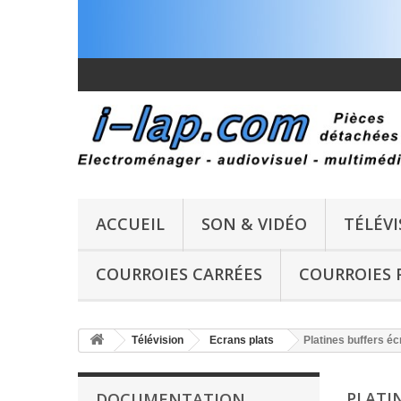
ACCUEIL
SON & VIDÉO
TÉLÉVI
COURROIES CARRÉES
COURROIES 
Télévision
Ecrans plats
Platines buffers éc
PLATI
DOCUMENTATION