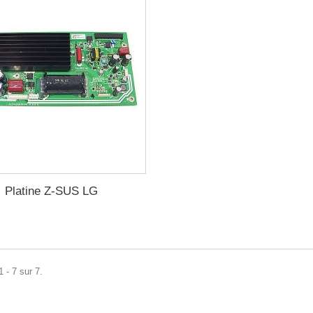
Platine Z-SUS LG
 - 7 sur 7.