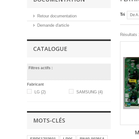
Tri
De A 
Retour documentation
Demande d'article
Résultats 1
CATALOGUE
Filtres actifs :
Fabricant
LG
(2)
SAMSUNG
(4)
MOTS-CLÉS
M