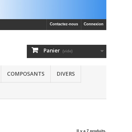
Contactez-nous
Connexion
Panier
(vide)
COMPOSANTS
DIVERS
Il y a 7 produits.