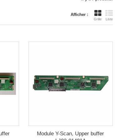
Afficher :
Grille
Liste
ffer
Module Y-Scan, Upper buffer