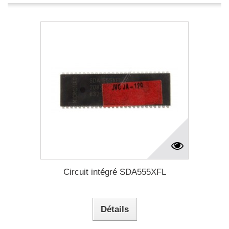
Circuit intégré SDA555XFL
Détails