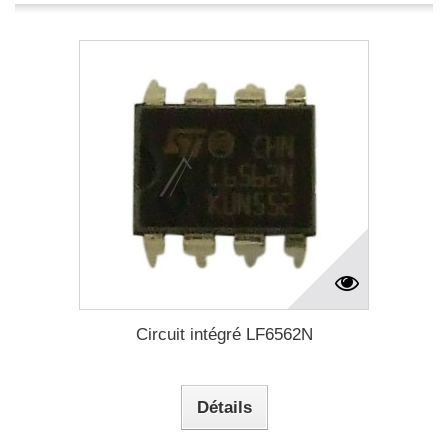
Circuit intégré LF6562N
Détails