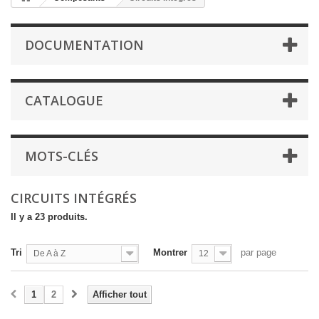
DOCUMENTATION
CATALOGUE
MOTS-CLÉS
CIRCUITS INTÉGRÉS
Il y a 23 produits.
Tri
Montrer
par page
De A à Z
12
1
2
Afficher tout