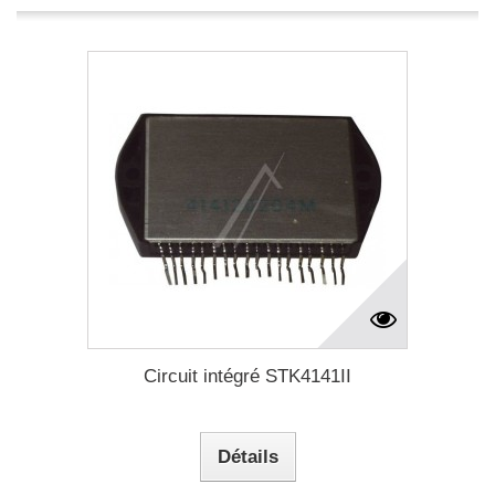
Circuit intégré STK4141II
Détails