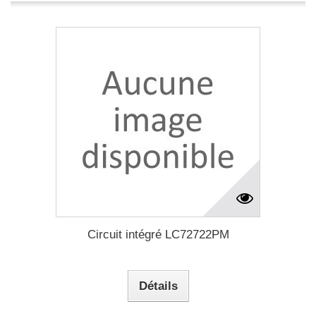
Circuit intégré LC72722PM
Détails