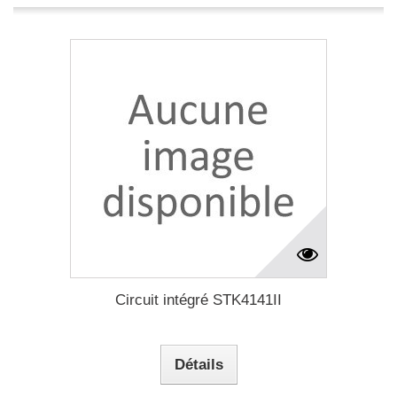
Circuit intégré STK4141II
Détails