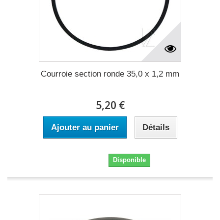
Courroie section ronde 35,0 x 1,2 mm
5,20 €
Ajouter au panier
Détails
5,20 €
Disponible