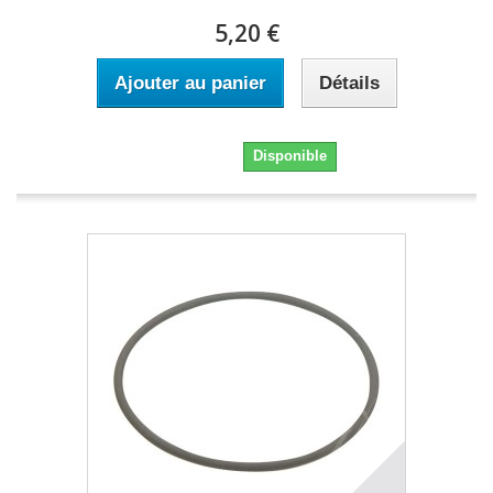
5,20 €
Ajouter au panier
Détails
5,20 €
Disponible