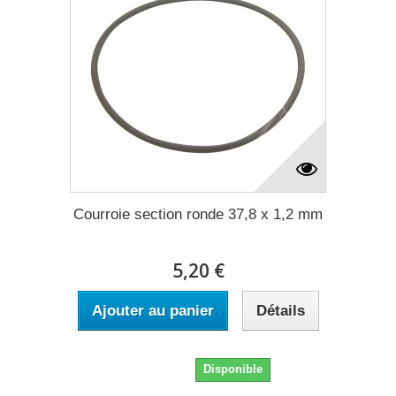
Courroie section ronde 37,8 x 1,2 mm
5,20 €
Ajouter au panier
Détails
5,20 €
Disponible