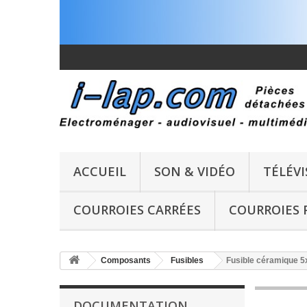
ACCUEIL
SON & VIDÉO
TÉLÉVI
COURROIES CARRÉES
COURROIES 
Composants
Fusibles
Fusible céramique 5
DOCUMENTATION