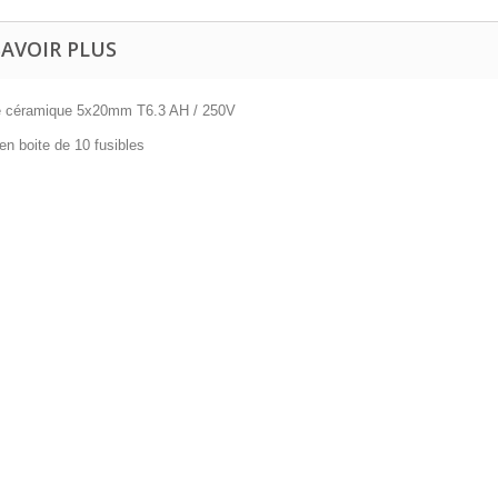
SAVOIR PLUS
e céramique 5x20mm T6.3 AH / 250V
en boite de 10 fusibles