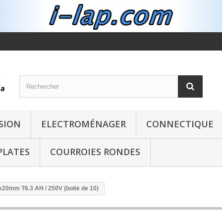
SION
ELECTROMÉNAGER
CONNECTIQUE
PLATES
COURROIES RONDES
x20mm T6.3 AH / 250V (boite de 10)