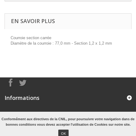
EN SAVOIR PLUS
Courroie section carrée
Diamètre de la courroie : 77,0 mm - Section 1,2 x 1,2 mm
Informations
Mon compte
Conformément aux directives de la CNIL, pour poursuivre votre navigation dans de
bonnes conditions vous devez accepter l'utilisation de Cookies sur notre site.
Informations sur votre boutique
OK