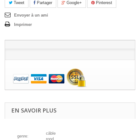
Tweet
Partager
Google+
Pinterest
Envoyer à un ami
Imprimer
EN SAVOIR PLUS
câble
genre:
rond