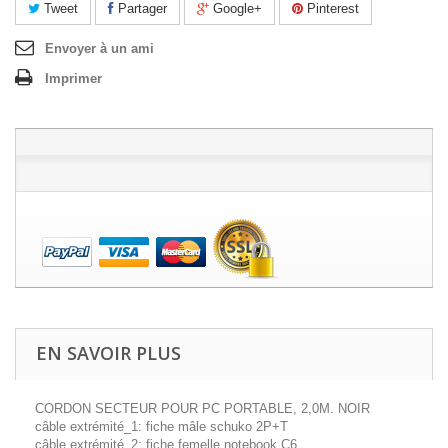
Tweet
Partager
Google+
Pinterest
Envoyer à un ami
Imprimer
EN SAVOIR PLUS
CORDON SECTEUR POUR PC PORTABLE, 2,0M. NOIR
câble extrémité_1:
fiche mâle
schuko
2P+T
câble extrémité_2:
fiche femelle notebook C6